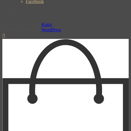
Facebook
Panier
Theme: TopShop by
Kaira
Proudly powered by
WordPress