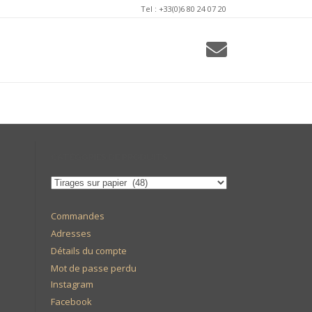
Tel : +33(0)6 80 24 07 20
CATÉGORIES DE PRODUITS
Commandes
Adresses
Détails du compte
Mot de passe perdu
Instagram
Facebook