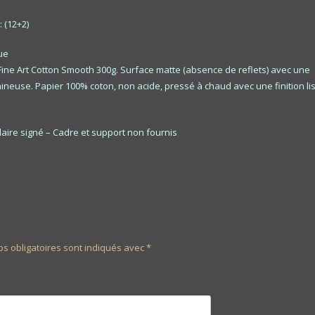
 (12+2)
ue
Fine Art Cotton Smooth 300g. Surface matte (absence de reflets) avec une
ineuse. Papier 100% coton, non acide, pressé à chaud avec une finition li
aire signé – Cadre et support non fournis
s obligatoires sont indiqués avec
*