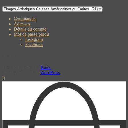
Commandes
Adresses
Détails du compte
Mot de passe perdu
Instagram
Facebook
Panier
Theme: TopShop by
Kaira
Proudly powered by
WordPress