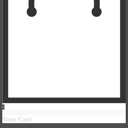
0
Your Cart