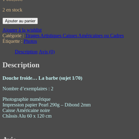
2 en stock
Ajouter au panier
Ajouter à la wishlist
Catégorie :
Tirages Artistiques Caisses Américaines ou Cadres
Étiquette :
Photos
Description
Avis (0)
Description
Douche froide… La barbe (sujet 1/70)
Nombre d’exemplaires : 2
Photographie numérique
Impression papier Pearl 290g – Dibond 2mm
Caisse Américaine noire
Châssis Alu 60 x 120 cm