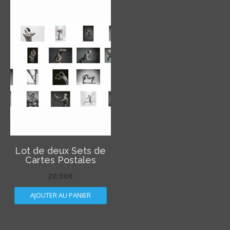
Lot de deux Sets de
Cartes Postales
20,00
€
AJOUTER AU PANIER