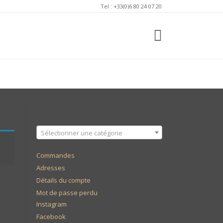
Tel : +33(0)6 80 24 07 20
CATÉGORIES DE PRODUITS
Sélectionner une catégorie
Commandes
Adresses
Détails du compte
Mot de passe perdu
Instagram
Facebook