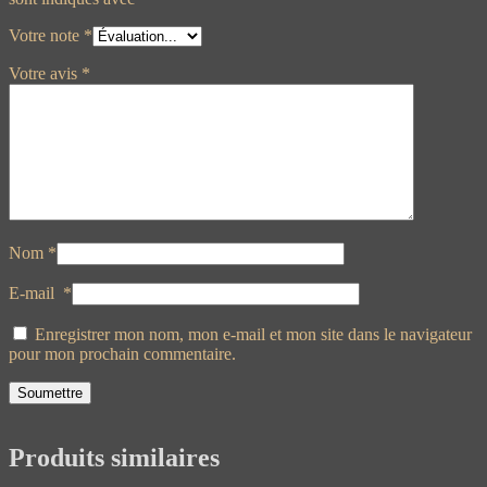
Votre note
*
Votre avis
*
Nom
*
E-mail
*
Enregistrer mon nom, mon e-mail et mon site dans le navigateur
pour mon prochain commentaire.
Produits similaires