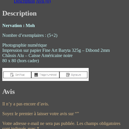
Description
Avis (0)
Description
Nervation : Moh
Nombre d’exemplaires : (5+2)
Photographie numérique
Impression sur papier Fine Art Baryta 325g – Dibond 2mm
Châssis Alu – Caisse Américaine noire
80 x 80 (hors cadre)
Avis
Il n’y a pas encore d’avis.
Soyez le premier à laisser votre avis sur “”
Votre adresse e-mail ne sera pas publiée.
Les champs obligatoires
sont indiqués avec
*