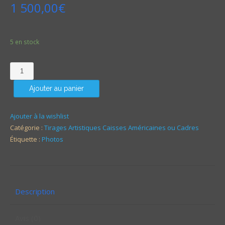
1 500,00
€
5 en stock
Quantité
Ajouter au panier
Ajouter à la wishlist
Catégorie :
Tirages Artistiques Caisses Américaines ou Cadres
Étiquette :
Photos
Description
Avis (0)