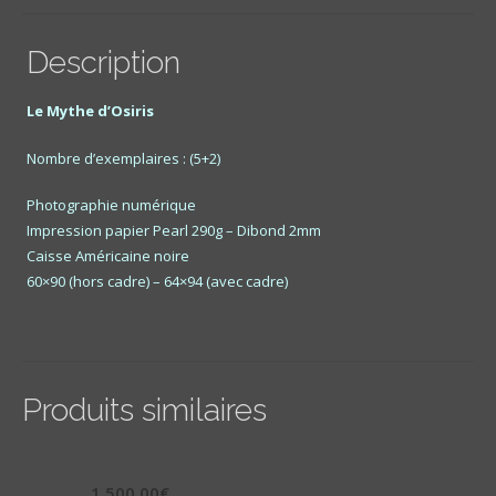
Description
Le Mythe d’Osiris
Nombre d’exemplaires : (5+2)
Photographie numérique
Impression papier Pearl 290g – Dibond 2mm
Caisse Américaine noire
60×90 (hors cadre) – 64×94 (avec cadre)
Produits similaires
1 500,00
€