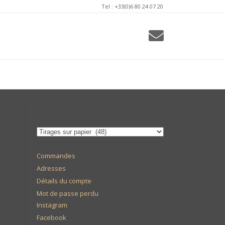
Tel : +33(0)6 80 24 07 20
CATÉGORIES DE PRODUITS
Commandes
Adresses
Détails du compte
Mot de passe perdu
Instagram
Facebook