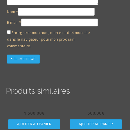
Nom
*
E-mail
*
Enregistrer mon nom, mon e-mail et mon site
dans le navigateur pour mon prochain
commentaire.
Produits similaires
1 500,00
€
500,00
€
AJOUTER AU PANIER
AJOUTER AU PANIER