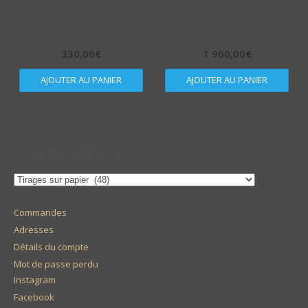
330,00
€
1 900,00
€
AJOUTER AU PANIER
AJOUTER AU PANIER
CATÉGORIES DE PRODUITS
Commandes
Adresses
Détails du compte
Mot de passe perdu
Instagram
Facebook