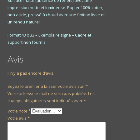
Surface matte (absence de reflets) avec une
impression nette et lumineuse. Papier 100% coton,
non acide, pressé à chaud avec une finition lisse et
un rendu naturel.
Format 43 x 33 – Exemplaire signé – Cadre et
support non fournis
Avis
Il n’y a pas encore d’avis.
Soyez le premier à laisser votre avis sur “”
Votre adresse e-mail ne sera pas publiée.
Les
champs obligatoires sont indiqués avec
*
Votre note
*
Votre avis
*