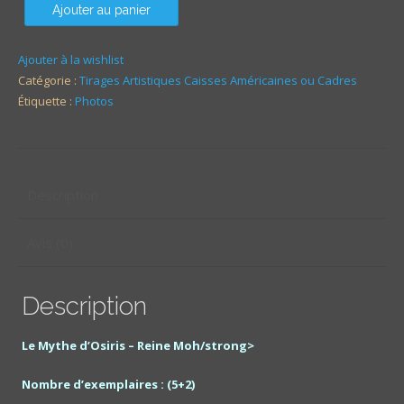
Ajouter au panier
Ajouter à la wishlist
Catégorie :
Tirages Artistiques Caisses Américaines ou Cadres
Étiquette :
Photos
Description
Avis (0)
Description
Le Mythe d’Osiris – Reine Moh/strong>
Nombre d’exemplaires : (5+2)