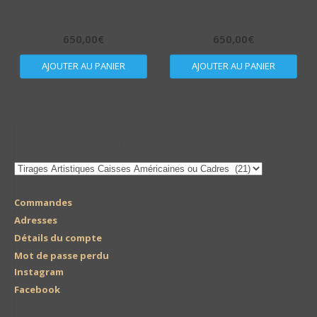
650,00
€
650,00
€
AJOUTER AU PANIER
AJOUTER AU PANIER
CATÉGORIES DE PRODUITS
Commandes
Adresses
Détails du compte
Mot de passe perdu
Instagram
Facebook