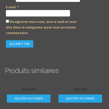
E-mail
*
Enregistrer mon nom, mon e-mail et mon
site dans le navigateur pour mon prochain
commentaire.
Produits similaires
500,00
€
500,00
€
AJOUTER AU PANIER
AJOUTER AU PANIER