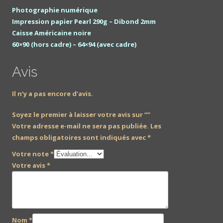
Photographie numérique
Impression papier Pearl 290g – Dibond 2mm
Caisse Américaine noire
60×90 (hors cadre) – 64×94 (avec cadre)
Avis
Il n’y a pas encore d’avis.
Soyez le premier à laisser votre avis sur “”
Votre adresse e-mail ne sera pas publiée.
Les
champs obligatoires sont indiqués avec
*
Votre note
*
Votre avis
*
Nom
*